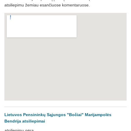
atsiliepimu žemiau esančiuose komentaruose.
Lietuvos Pensininkų Sąjungos "Bočiai" Marijampolės
Bendrija atsiliepimai
atsiliepimų nėra