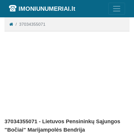
IMONIUNUMERIAI.lt
37034355071
37034355071 - Lietuvos Pensininkų Sąjungos
"Bočiai" Marijampolės Bendrija