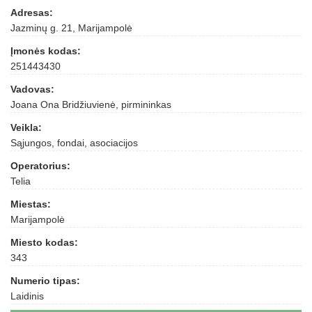
Adresas:
Jazminų g. 21, Marijampolė
Įmonės kodas:
251443430
Vadovas:
Joana Ona Bridžiuvienė, pirmininkas
Veikla:
Sąjungos, fondai, asociacijos
Operatorius:
Telia
Miestas:
Marijampolė
Miesto kodas:
343
Numerio tipas:
Laidinis