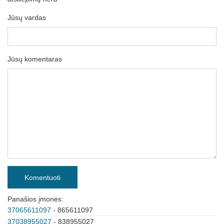
Jūsų vardas
Jūsų komentaras
Komentuoti
Panašios įmonės:
37065611097
- 865611097
37038955027
- 838955027