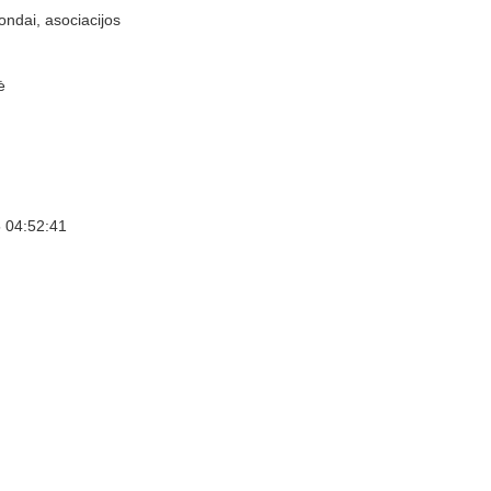
ondai, asociacijos
ė
 04:52:41