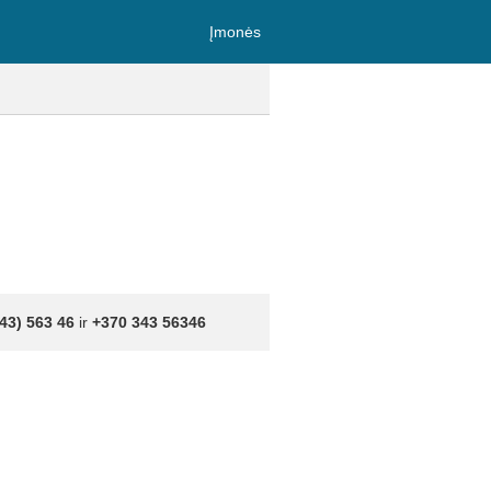
Įmonės
43) 563 46
ir
+370 343 56346