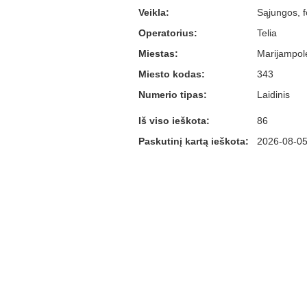
Veikla:
Sąjungos, f
Operatorius:
Telia
Miestas:
Marijampol
Miesto kodas:
343
Numerio tipas:
Laidinis
Iš viso ieškota:
86
Paskutinį kartą ieškota:
2026-08-05