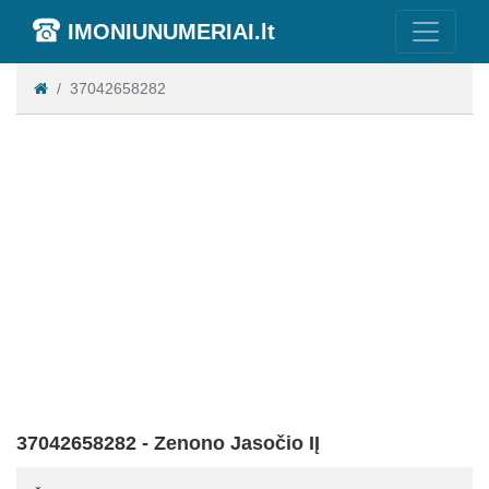
IMONIUNUMERIAI.lt
37042658282
37042658282 - Zenono Jasočio IĮ