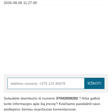
2026-08-06 11:27:00
IEŠKOTI
Sulaukėte skambučio iš numerio
37042658282
? Arba galbūt
turite informacijos apie šią įmonę? Kviečiame pasidalinti savo
atsiliepimu žemiau esančiuose komentaruose.