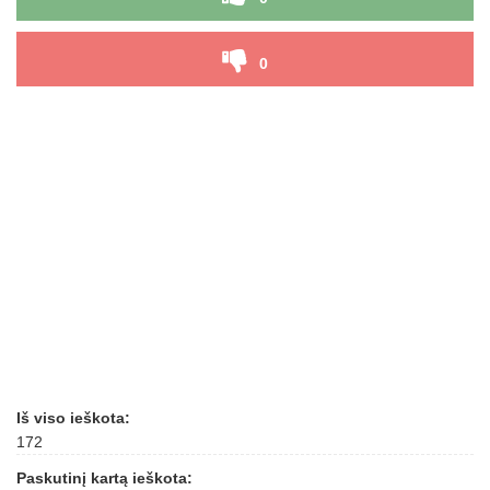
0
Iš viso ieškota:
172
Paskutinį kartą ieškota: