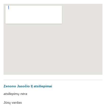
Zenono Jasočio IĮ atsiliepimai
atsiliepimų nėra
Jūsų vardas