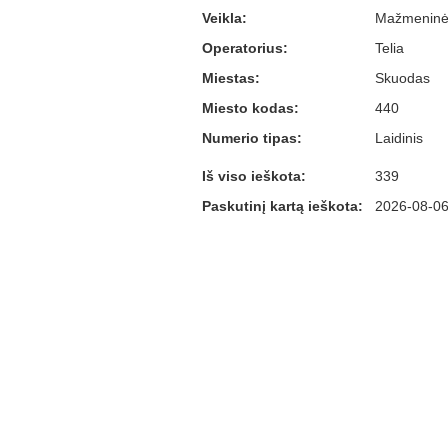
Veikla:
Mažmeninė
Operatorius:
Telia
Miestas:
Skuodas
Miesto kodas:
440
Numerio tipas:
Laidinis
Iš viso ieškota:
339
Paskutinį kartą ieškota:
2026-08-06