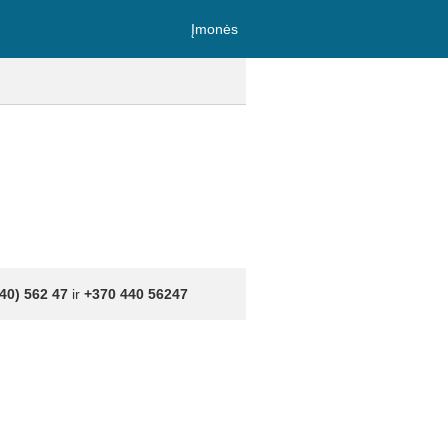
Įmonės
40) 562 47
ir
+370 440 56247