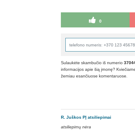
0
Sulaukėte skambučio iš numerio
3704
informacijos apie šią įmonę? Kviečiame 
žemiau esančiuose komentaruose.
R. Juškos PĮ atsiliepimai
atsiliepimų nėra