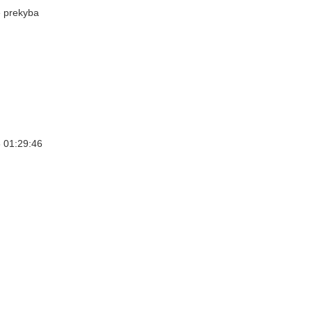
 prekyba
 01:29:46