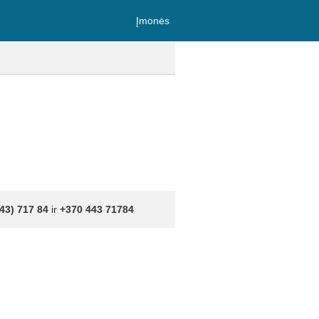
Įmonės
43) 717 84
ir
+370 443 71784