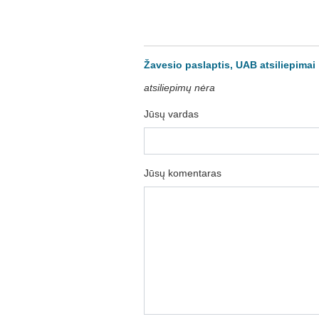
Žavesio paslaptis, UAB atsiliepimai
atsiliepimų nėra
Jūsų vardas
Jūsų komentaras