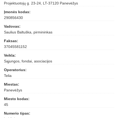
Projektuotojų g. 23-24, LT-37120 Panevėžys
Įmonės kodas:
290856430
Vadovas:
Saulius Baltuška, pirmininkas
Faksas:
37045581152
Veikla:
Sąjungos, fondai, asociacijos
Operatorius:
Telia
Miestas:
Panevėžys
Miesto kodas:
45
Numerio tipas: