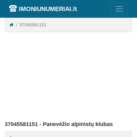
IMONIUNUMERIAI.lt
37045581151
37045581151 - Panevėžio alpinistų klubas