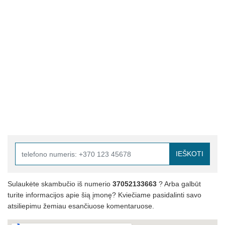
IEŠKOTI
Sulaukėte skambučio iš numerio
37052133663
? Arba galbūt
turite informacijos apie šią įmonę? Kviečiame pasidalinti savo
atsiliepimu žemiau esančiuose komentaruose.