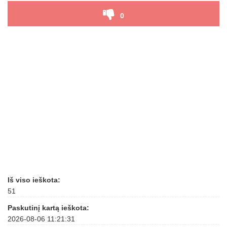
0
Iš viso ieškota:
51
Paskutinį kartą ieškota:
2026-08-06 11:21:31