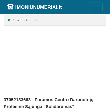
IMONIUNUMERIAI.lt
37052133663
37052133663 - Paramos Centro Darbuotojų
Profesinė Sąjunga "Solidarumas"