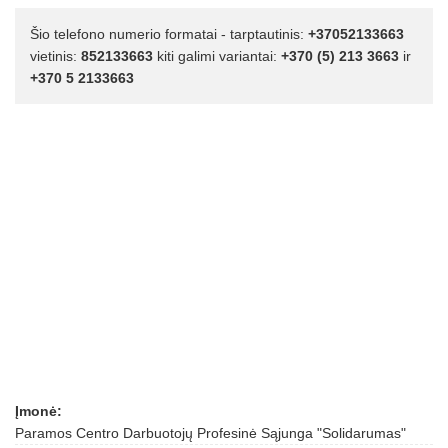
Šio telefono numerio formatai - tarptautinis:
+37052133663
vietinis:
852133663
kiti galimi variantai:
+370 (5) 213 3663
ir
+370 5 2133663
Įmonė:
Paramos Centro Darbuotojų Profesinė Sąjunga "Solidarumas"