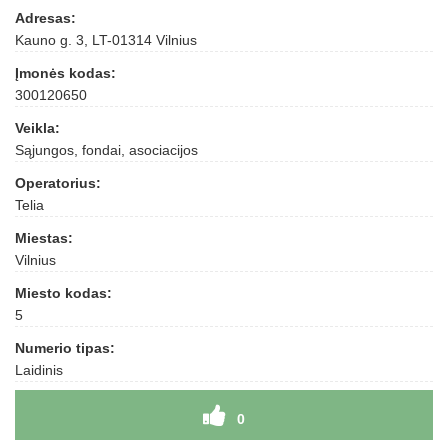
Adresas:
Kauno g. 3, LT-01314 Vilnius
Įmonės kodas:
300120650
Veikla:
Sąjungos, fondai, asociacijos
Operatorius:
Telia
Miestas:
Vilnius
Miesto kodas:
5
Numerio tipas:
Laidinis
0