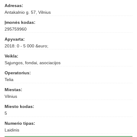
Adresas:
Antakalnio g. 57, Vilnius
Įmonės kodas:
295759960
Apyvarta:
2018: 0 - 5 000 &euro;
Veikla:
Sąjungos, fondai, asociacijos
Operatorius:
Telia
Miestas:
Vilnius
Miesto kodas:
5
Numerio tipas:
Laidinis