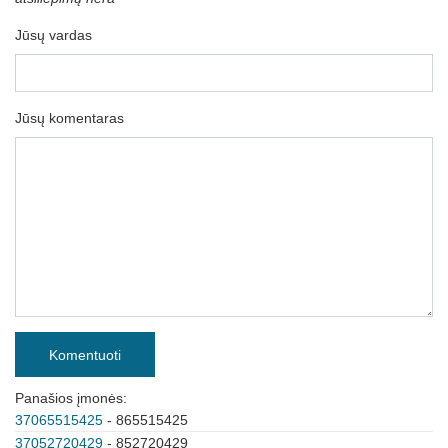
Jūsų vardas
Jūsų komentaras
Komentuoti
Panašios įmonės:
37065515425
- 865515425
37052720429
- 852720429