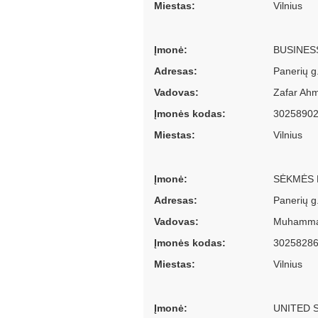
Miestas:
Vilnius
Įmonė:
BUSINES
Adresas:
Panerių g.
Vadovas:
Zafar Ahm
Įmonės kodas:
3025890
Miestas:
Vilnius
Įmonė:
SĖKMĖS 
Adresas:
Panerių g.
Vadovas:
Muhammad
Įmonės kodas:
3025828
Miestas:
Vilnius
Įmonė:
UNITED 