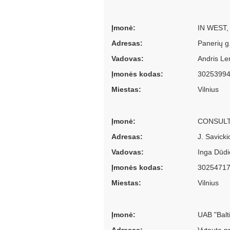
Įmonė:
IN WEST,
Adresas:
Panerių g.
Vadovas:
Andris Le
Įmonės kodas:
3025399
Miestas:
Vilnius
Įmonė:
CONSULT
Adresas:
J. Savicki
Vadovas:
Inga Dūdi
Įmonės kodas:
3025471
Miestas:
Vilnius
Įmonė:
UAB "Balt