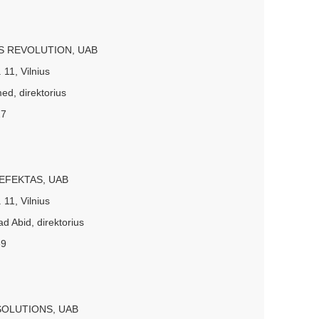
S REVOLUTION, UAB
 11, Vilnius
ed, direktorius
27
EFEKTAS, UAB
 11, Vilnius
 Abid, direktorius
69
SOLUTIONS, UAB