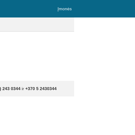
Įmonės
) 243 0344
ir
+370 5 2430344