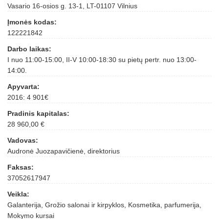
Vasario 16-osios g. 13-1, LT-01107 Vilnius
Įmonės kodas:
122221842
Darbo laikas:
I nuo 11:00-15:00, II-V 10:00-18:30 su pietų pertr. nuo 13:00-
14:00.
Apyvarta:
2016: 4 901€
Pradinis kapitalas:
28 960,00 €
Vadovas:
Audronė Juozapavičienė, direktorius
Faksas:
37052617947
Veikla:
Galanterija, Grožio salonai ir kirpyklos, Kosmetika, parfumerija,
Mokymo kursai