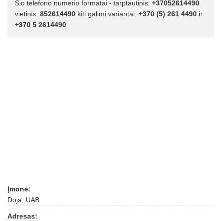
Šio telefono numerio formatai - tarptautinis:
+37052614490
vietinis:
852614490
kiti galimi variantai:
+370 (5) 261 4490
ir
+370 5 2614490
Įmonė:
Doja, UAB
Adresas: