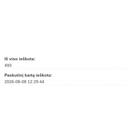
Iš viso ieškota:
493
Paskutinį kartą ieškota:
2026-08-08 12:29:44