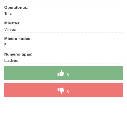
Operatorius:
Telia
Miestas:
Vilnius
Miesto kodas:
5
Numerio tipas:
Laidinis
0
0