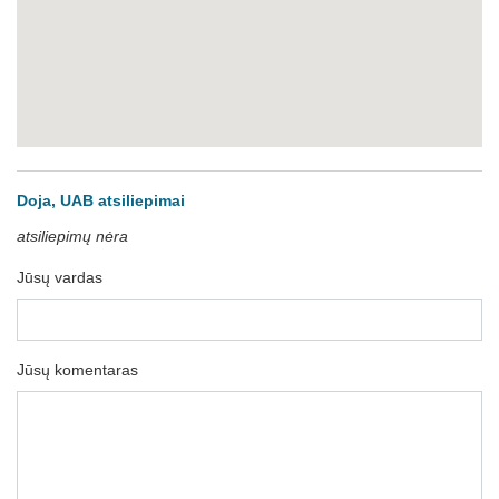
Doja, UAB atsiliepimai
atsiliepimų nėra
Jūsų vardas
Jūsų komentaras