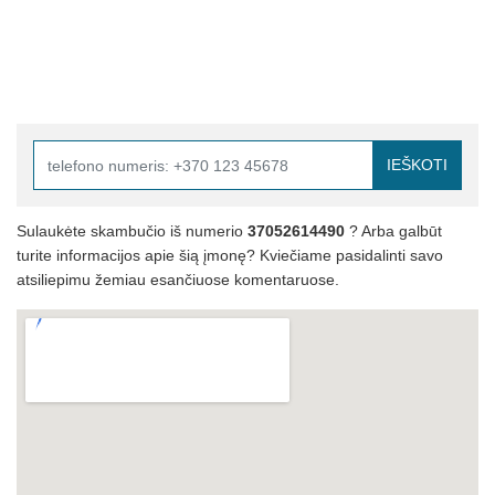
IEŠKOTI
Sulaukėte skambučio iš numerio
37052614490
? Arba galbūt
turite informacijos apie šią įmonę? Kviečiame pasidalinti savo
atsiliepimu žemiau esančiuose komentaruose.