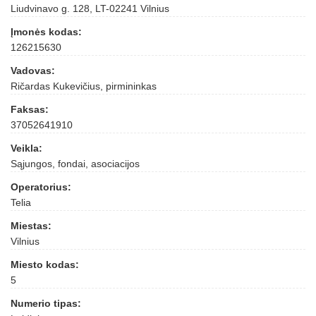
Liudvinavo g. 128, LT-02241 Vilnius
Įmonės kodas:
126215630
Vadovas:
Ričardas Kukevičius, pirmininkas
Faksas:
37052641910
Veikla:
Sąjungos, fondai, asociacijos
Operatorius:
Telia
Miestas:
Vilnius
Miesto kodas:
5
Numerio tipas: