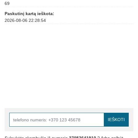
69
Paskutinį kartą ieškota:
2026-08-06 22:28:54
IEŠKOTI