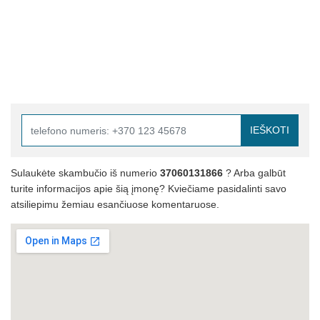
IEŠKOTI
Sulaukėte skambučio iš numerio
37060131866
? Arba galbūt
turite informacijos apie šią įmonę? Kviečiame pasidalinti savo
atsiliepimu žemiau esančiuose komentaruose.