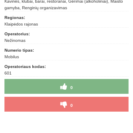
Kavinės, klubai, barai, restoranai, Gėrimai (alkoholiniai), Maisto
gamyba, Renginių organizavimas
Regionas:
Klaipėdos rajonas
Operatorius:
Nežinomas
Numerio tipas:
Mobilus
Operatoriaus kodas:
601
0
0