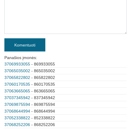
Komentuoti
Panašios įmonės:
37069933055
- 869933055
37065035002
- 865035002
37065822802
- 865822802
37060170535
- 860170535
37063665065
- 863665065
37037345942
- 837345942
37069875594
- 869875594
37068644994
- 868644994
37052338822
- 852338822
37068252206
- 868252206