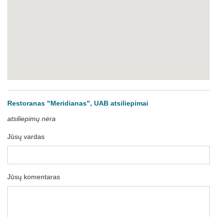
Restoranas "Meridianas", UAB atsiliepimai
atsiliepimų nėra
Jūsų vardas
Jūsų komentaras