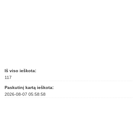
Iš viso ieškota:
117
Paskutinį kartą ieškota:
2026-08-07 05:58:58