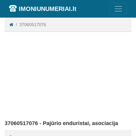
IMONIUNUMERIAI.lt
37060517076
37060517076 - Pajūrio enduristai, asociacija