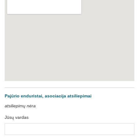
Pajūrio enduristai, asociacija atsiliepimai
atsiliepimų nėra
Jūsų vardas