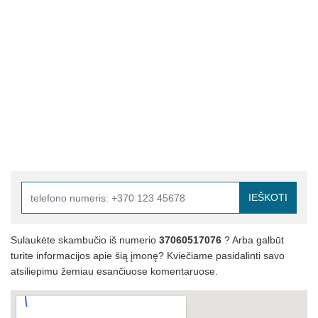
IEŠKOTI
Sulaukėte skambučio iš numerio
37060517076
? Arba galbūt
turite informacijos apie šią įmonę? Kviečiame pasidalinti savo
atsiliepimu žemiau esančiuose komentaruose.