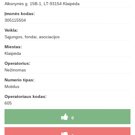
Alksnynės g. 15B-1, LT-93154 Klaipėda
Įmonės kodas:
305115504
Veikla:
Sąjungos, fondai, asociacijos
Miestas:
Klaipėda
Operatorius:
Nežinomas
Numerio tipas:
Mobilus
Operatoriaus kodas:
605
0