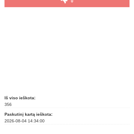
0
Iš viso ieškota:
356
Paskutinį kartą ieškota:
2026-08-04 14:34:00