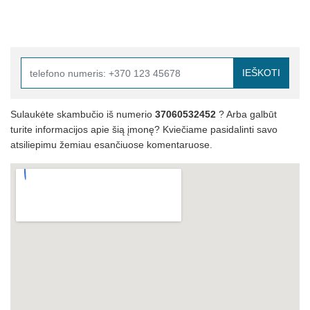
IEŠKOTI
Sulaukėte skambučio iš numerio
37060532452
? Arba galbūt
turite informacijos apie šią įmonę? Kviečiame pasidalinti savo
atsiliepimu žemiau esančiuose komentaruose.