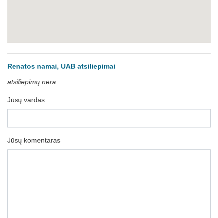
Renatos namai, UAB atsiliepimai
atsiliepimų nėra
Jūsų vardas
Jūsų komentaras