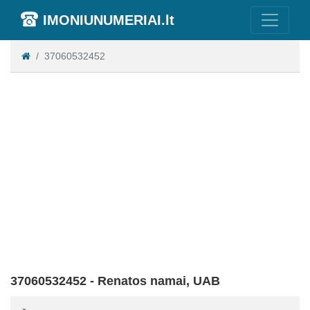
IMONIUNUMERIAI.lt
37060532452
37060532452 - Renatos namai, UAB