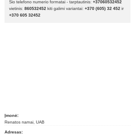
Šio telefono numerio formatai - tarptautinis:
+37060532452
vietinis:
860532452
kiti galimi variantai:
+370 (605) 32 452
ir
+370 605 32452
Įmonė:
Renatos namai, UAB
Adresas: