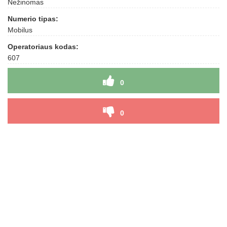
Nežinomas
Numerio tipas:
Mobilus
Operatoriaus kodas:
607
0
0