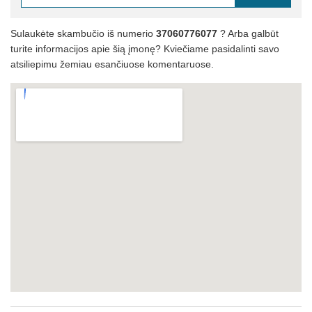
Sulaukėte skambučio iš numerio
37060776077
? Arba galbūt
turite informacijos apie šią įmonę? Kviečiame pasidalinti savo
atsiliepimu žemiau esančiuose komentaruose.