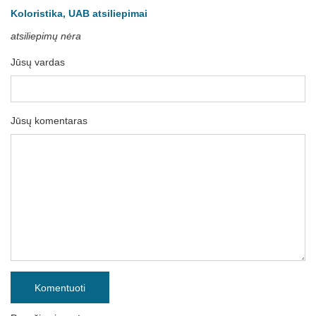
Koloristika, UAB atsiliepimai
atsiliepimų nėra
Jūsų vardas
Jūsų komentaras
Komentuoti