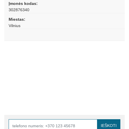
Įmonės kodas:
302876340
Miestas:
Vilnius
IEŠKOTI