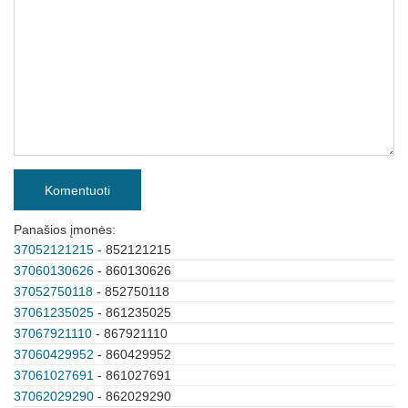
Komentuoti
Panašios įmonės:
37052121215
- 852121215
37060130626
- 860130626
37052750118
- 852750118
37061235025
- 861235025
37067921110
- 867921110
37060429952
- 860429952
37061027691
- 861027691
37062029290
- 862029290