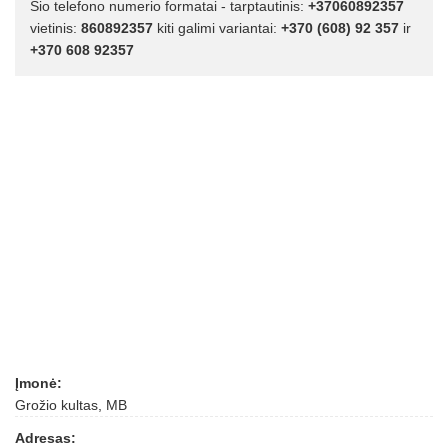
Šio telefono numerio formatai - tarptautinis:
+37060892357
vietinis:
860892357
kiti galimi variantai:
+370 (608) 92 357
ir
+370 608 92357
Įmonė:
Grožio kultas, MB
Adresas: