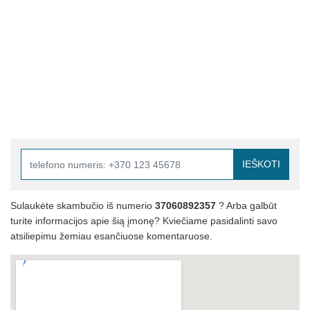
IEŠKOTI
Sulaukėte skambučio iš numerio
37060892357
? Arba galbūt
turite informacijos apie šią įmonę? Kviečiame pasidalinti savo
atsiliepimu žemiau esančiuose komentaruose.