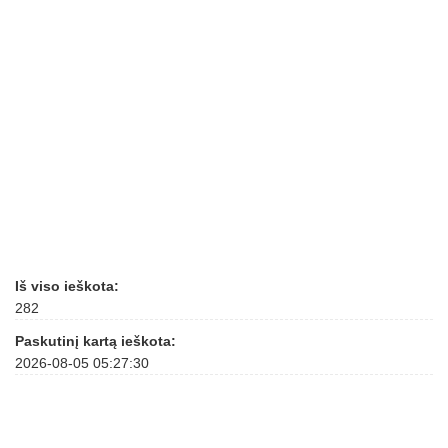
Iš viso ieškota:
282
Paskutinį kartą ieškota:
2026-08-05 05:27:30