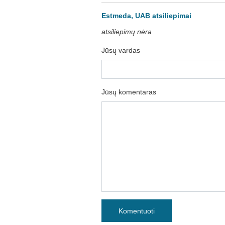
Estmeda, UAB atsiliepimai
atsiliepimų nėra
Jūsų vardas
Jūsų komentaras
Komentuoti