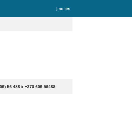
Įmonės
09) 56 488
ir
+370 609 56488