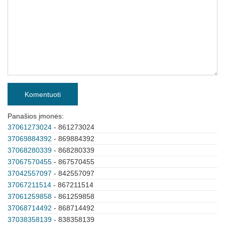
Komentuoti
Panašios įmonės:
37061273024
- 861273024
37069884392
- 869884392
37068280339
- 868280339
37067570455
- 867570455
37042557097
- 842557097
37067211514
- 867211514
37061259858
- 861259858
37068714492
- 868714492
37038358139
- 838358139