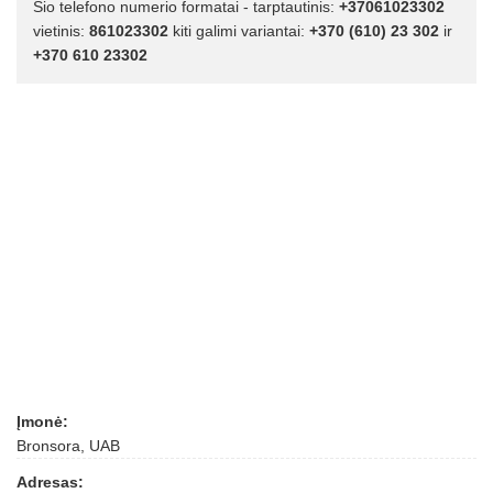
Šio telefono numerio formatai - tarptautinis:
+37061023302
vietinis:
861023302
kiti galimi variantai:
+370 (610) 23 302
ir
+370 610 23302
Įmonė:
Bronsora, UAB
Adresas: