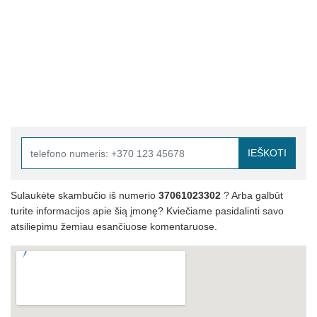
IEŠKOTI
Sulaukėte skambučio iš numerio
37061023302
? Arba galbūt
turite informacijos apie šią įmonę? Kviečiame pasidalinti savo
atsiliepimu žemiau esančiuose komentaruose.