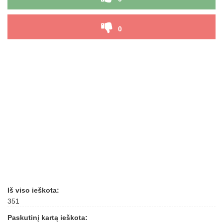
0
Iš viso ieškota:
351
Paskutinį kartą ieškota: