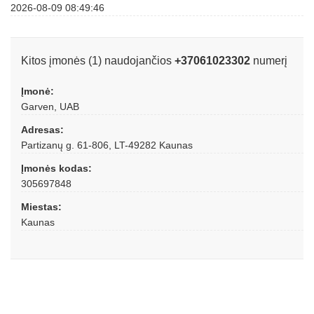
2026-08-09 08:49:46
Kitos įmonės (1) naudojančios
+37061023302
numerį
Įmonė:
Garven, UAB
Adresas:
Partizanų g. 61-806, LT-49282 Kaunas
Įmonės kodas:
305697848
Miestas:
Kaunas