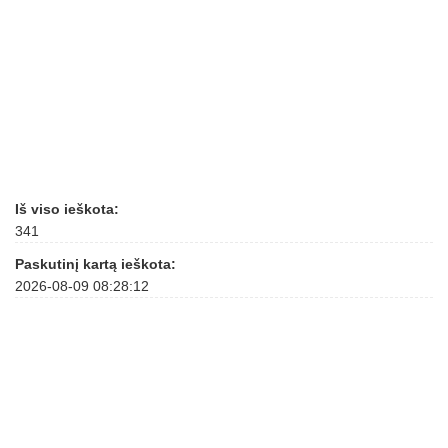
Iš viso ieškota:
341
Paskutinį kartą ieškota:
2026-08-09 08:28:12