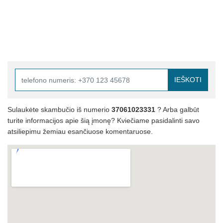
IEŠKOTI
Sulaukėte skambučio iš numerio
37061023331
? Arba galbūt
turite informacijos apie šią įmonę? Kviečiame pasidalinti savo
atsiliepimu žemiau esančiuose komentaruose.