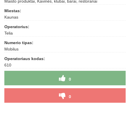
Maisto produktai, Kavinės, klubai, barai, restoranai
Miestas:
Kaunas
Operatorius:
Telia
Numerio tipas:
Mobilus
Operatoriaus kodas:
610
0
0