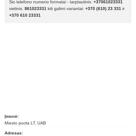
Šio telefono numerio formatai - tarptautinis:
+37061023331
vietinis:
861023331
kiti galimi variantai:
+370 (610) 23 331
ir
+370 610 23331
Įmonė:
Miesto puota LT, UAB
Adresas: