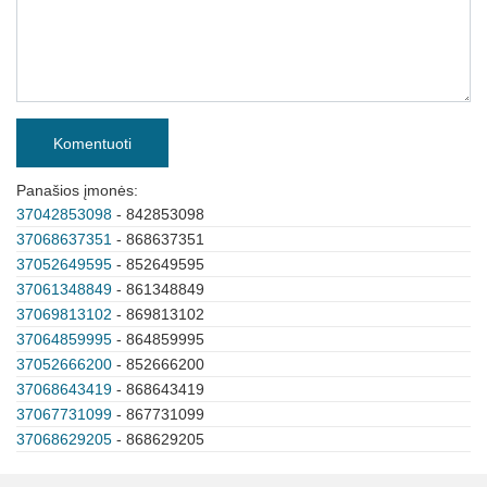
Komentuoti
Panašios įmonės:
37042853098
- 842853098
37068637351
- 868637351
37052649595
- 852649595
37061348849
- 861348849
37069813102
- 869813102
37064859995
- 864859995
37052666200
- 852666200
37068643419
- 868643419
37067731099
- 867731099
37068629205
- 868629205