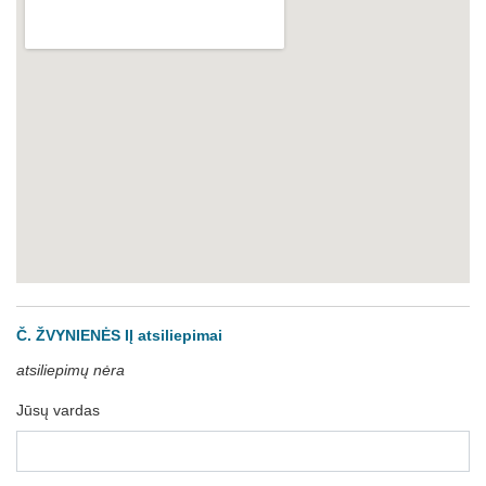
Č. ŽVYNIENĖS IĮ atsiliepimai
atsiliepimų nėra
Jūsų vardas