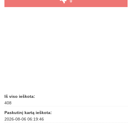
0
Iš viso ieškota:
408
Paskutinį kartą ieškota:
2026-08-06 06:19:46