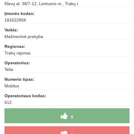
Klevų al. 38/7-12, Lentvario m., Trakų r.
Įmonės kodas:
181622858
Veikla:
Mažmeninė prekyba
Regionas:
Trakų rajonas
Operatorius:
Telia
Numerio tipas:
Mobilus
Operatoriaus kodas:
612
0