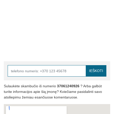
IEŠKOTI
Sulaukėte skambučio iš numerio
37061240926
? Arba galbūt
turite informacijos apie šią įmonę? Kviečiame pasidalinti savo
atsiliepimu žemiau esančiuose komentaruose.