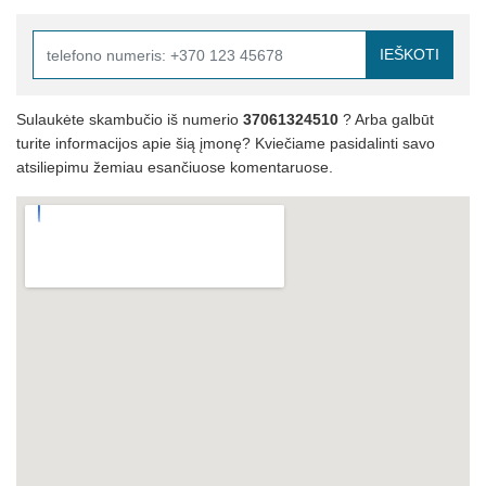
IEŠKOTI
Sulaukėte skambučio iš numerio
37061324510
? Arba galbūt
turite informacijos apie šią įmonę? Kviečiame pasidalinti savo
atsiliepimu žemiau esančiuose komentaruose.