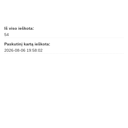
Iš viso ieškota:
54
Paskutinį kartą ieškota:
2026-08-06 19:58:02