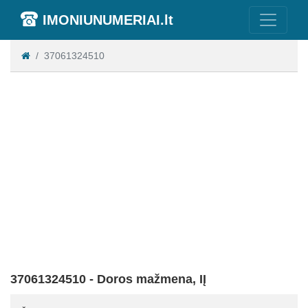
IMONIUNUMERIAI.lt
37061324510
37061324510 - Doros mažmena, IĮ