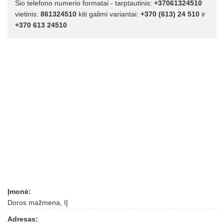
Šio telefono numerio formatai - tarptautinis:
+37061324510
vietinis:
861324510
kiti galimi variantai:
+370 (613) 24 510
ir
+370 613 24510
Įmonė:
Doros mažmena, IĮ
Adresas: