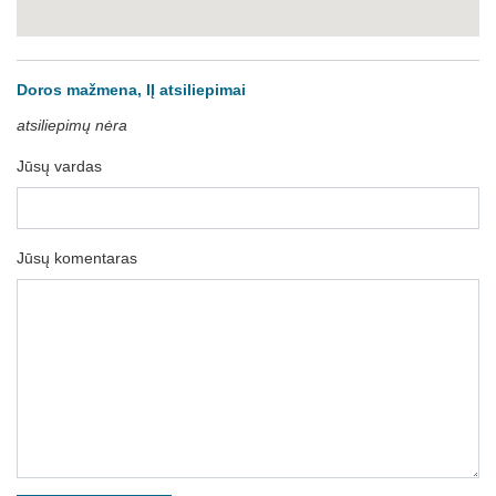
Doros mažmena, IĮ atsiliepimai
atsiliepimų nėra
Jūsų vardas
Jūsų komentaras