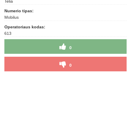
Telia
Numerio tipas:
Mobilus
Operatoriaus kodas:
613
0
0