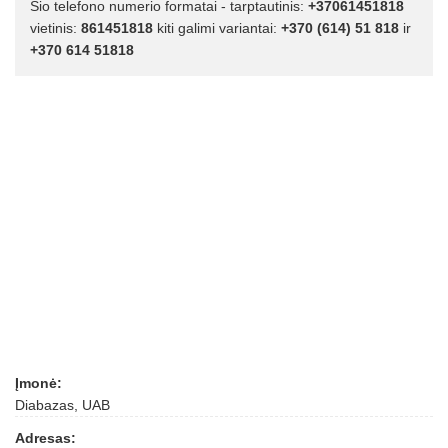
Šio telefono numerio formatai - tarptautinis:
+37061451818
vietinis:
861451818
kiti galimi variantai:
+370 (614) 51 818
ir
+370 614 51818
Įmonė:
Diabazas, UAB
Adresas: