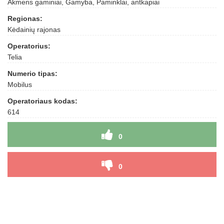
Akmens gaminiai, Gamyba, Paminklai, antkapiai
Regionas:
Kėdainių rajonas
Operatorius:
Telia
Numerio tipas:
Mobilus
Operatoriaus kodas:
614
0
0