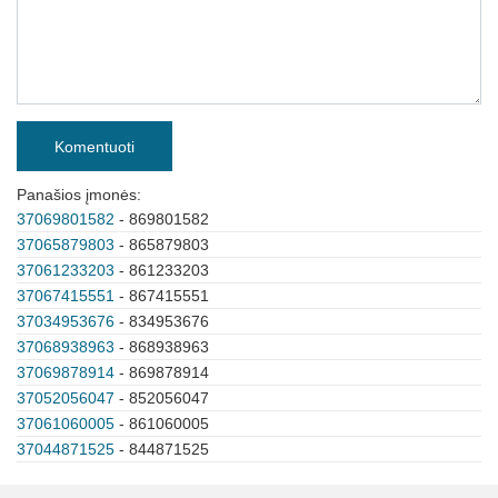
Komentuoti
Panašios įmonės:
37069801582
- 869801582
37065879803
- 865879803
37061233203
- 861233203
37067415551
- 867415551
37034953676
- 834953676
37068938963
- 868938963
37069878914
- 869878914
37052056047
- 852056047
37061060005
- 861060005
37044871525
- 844871525