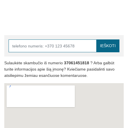
IEŠKOTI
Sulaukėte skambučio iš numerio
37061451818
? Arba galbūt
turite informacijos apie šią įmonę? Kviečiame pasidalinti savo
atsiliepimu žemiau esančiuose komentaruose.