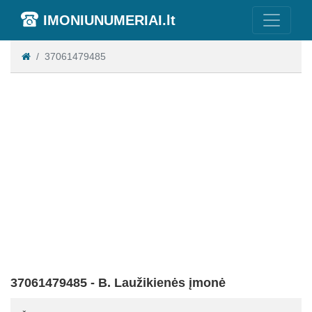
IMONIUNUMERIAI.lt
37061479485
37061479485 - B. Laužikienės įmonė