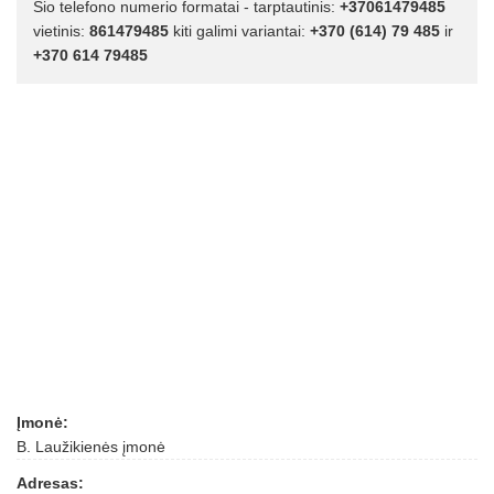
Šio telefono numerio formatai - tarptautinis:
+37061479485
vietinis:
861479485
kiti galimi variantai:
+370 (614) 79 485
ir
+370 614 79485
Įmonė:
B. Laužikienės įmonė
Adresas: