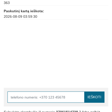
363
Paskutinį kartą ieškota:
2026-08-09 03:59:30
IEŠKOTI