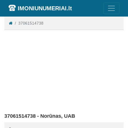
IMONIUNUMERIAI.lt
37061514738
37061514738 - Norūnas, UAB