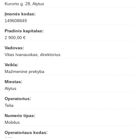
Kurorto g. 28, Alytus
Įmonės kodas:
149608849
Pradinis kapitalas:
2 900,00 €
Vadovas:
Vitas Ivanauskas, direktorius
Veikla:
Mažmeninė prekyba
Miestas:
Alytus
Operatorius:
Telia
Numerio tipas:
Mobilus
Operatoriaus kodas: