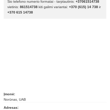
Šio telefono numerio formatai - tarptautinis:
+37061514738
vietinis:
861514738
kiti galimi variantai:
+370 (615) 14 738
ir
+370 615 14738
Įmonė:
Norūnas, UAB
Adresas: