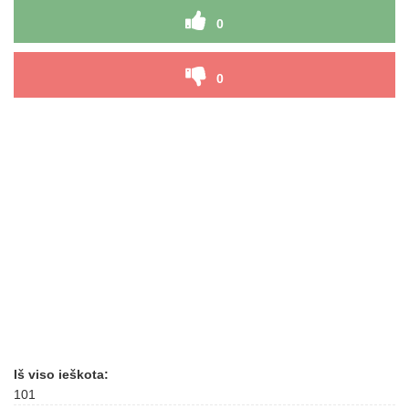
0
0
Iš viso ieškota:
101