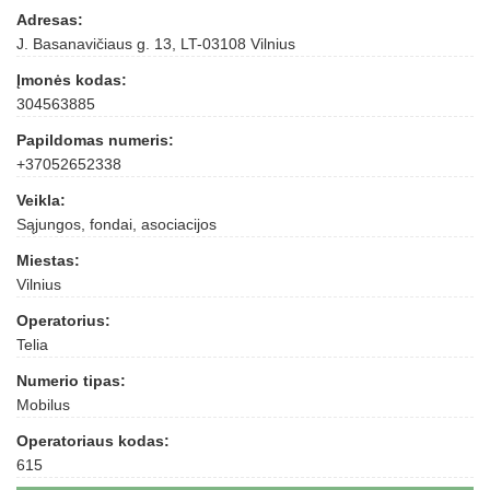
Adresas:
J. Basanavičiaus g. 13, LT-03108 Vilnius
Įmonės kodas:
304563885
Papildomas numeris:
+37052652338
Veikla:
Sąjungos, fondai, asociacijos
Miestas:
Vilnius
Operatorius:
Telia
Numerio tipas:
Mobilus
Operatoriaus kodas:
615