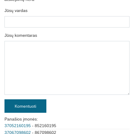
Jūsų vardas
Jūsų komentaras
Komentuoti
Panašios įmonės:
37052160195
- 852160195
37067098602
- 867098602