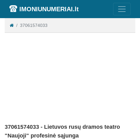
IMONIUNUMERIAI.lt
37061574033
37061574033 - Lietuvos rusų dramos teatro
"Naujoji" profesinė sąjunga