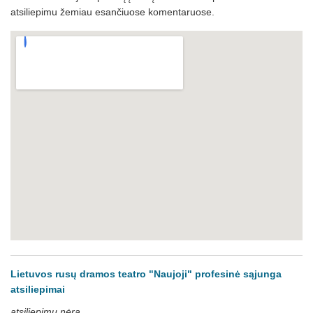
atsiliepimu žemiau esančiuose komentaruose.
Lietuvos rusų dramos teatro "Naujoji" profesinė sąjunga
atsiliepimai
atsiliepimų nėra