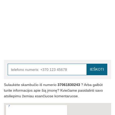
IEŠKOTI
Sulaukėte skambučio iš numerio
37061830243
? Arba galbūt
turite informacijos apie šią įmonę? Kviečiame pasidalinti savo
atsiliepimu žemiau esančiuose komentaruose.