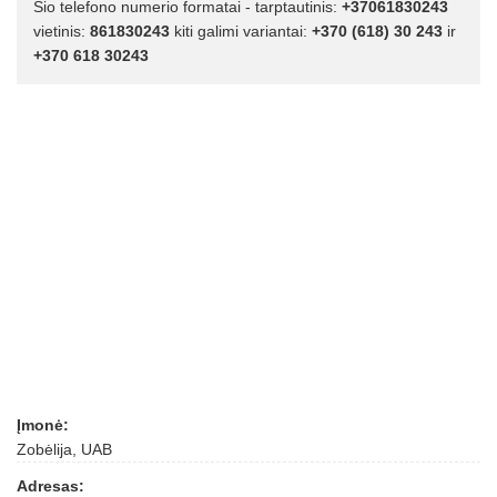
Šio telefono numerio formatai - tarptautinis:
+37061830243
vietinis:
861830243
kiti galimi variantai:
+370 (618) 30 243
ir
+370 618 30243
Įmonė:
Zobėlija, UAB
Adresas: