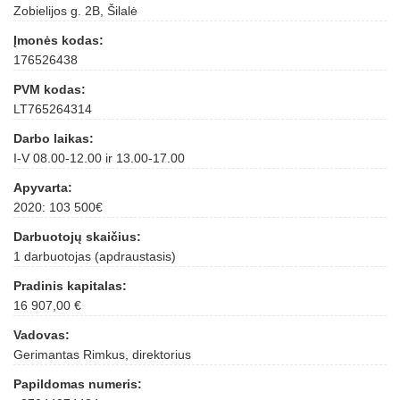
Zobielijos g. 2B, Šilalė
Įmonės kodas:
176526438
PVM kodas:
LT765264314
Darbo laikas:
I-V 08.00-12.00 ir 13.00-17.00
Apyvarta:
2020: 103 500€
Darbuotojų skaičius:
1 darbuotojas (apdraustasis)
Pradinis kapitalas:
16 907,00 €
Vadovas:
Gerimantas Rimkus, direktorius
Papildomas numeris: