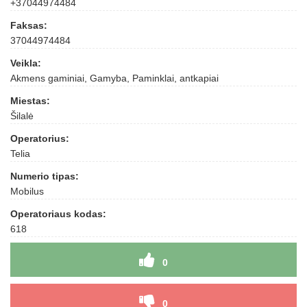
+37044974484
Faksas:
37044974484
Veikla:
Akmens gaminiai, Gamyba, Paminklai, antkapiai
Miestas:
Šilalė
Operatorius:
Telia
Numerio tipas:
Mobilus
Operatoriaus kodas:
618
0
0