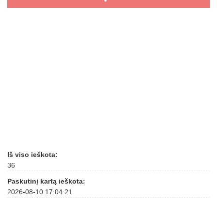
Iš viso ieškota:
36
Paskutinį kartą ieškota:
2026-08-10 17:04:21