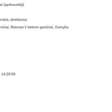
i (apdraustieji)
vskis, direktorius
iniai, Betonas ir betono gaminiai, Gamyba
 14:29:09