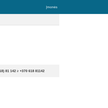
Įmonės
18) 81 142
ir
+370 618 81142