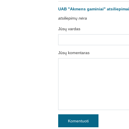
UAB "Akmens gaminiai" atsiliepima
atsiliepimų nėra
Jūsų vardas
Jūsų komentaras
Komentuoti