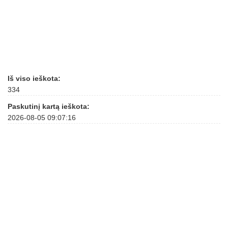
Iš viso ieškota:
334
Paskutinį kartą ieškota:
2026-08-05 09:07:16