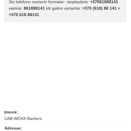
Šio telefono numerio formatai - tarptautinis:
+37061888141
vietinis:
861888141
kiti galimi variantai:
+370 (618) 88 141
ir
+370 618 88141
Įmonė:
UAB WOXX Barbers
Adresas: