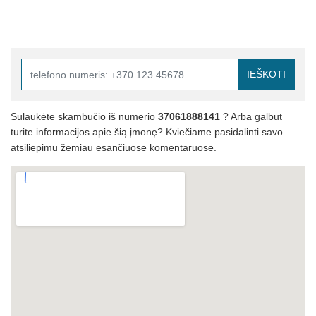
IEŠKOTI
Sulaukėte skambučio iš numerio
37061888141
? Arba galbūt
turite informacijos apie šią įmonę? Kviečiame pasidalinti savo
atsiliepimu žemiau esančiuose komentaruose.