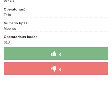
Vilnius
Operatorius:
Telia
Numerio tipas:
Mobilus
Operatoriaus kodas:
618
0
0