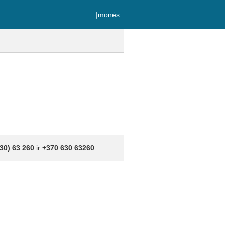
Įmonės
30) 63 260
ir
+370 630 63260