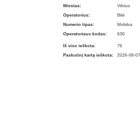
Miestas:
Vilnius
Operatorius:
Bitė
Numerio tipas:
Mobilus
Operatoriaus kodas:
630
Iš viso ieškota:
76
Paskutinį kartą ieškota:
2026-08-07