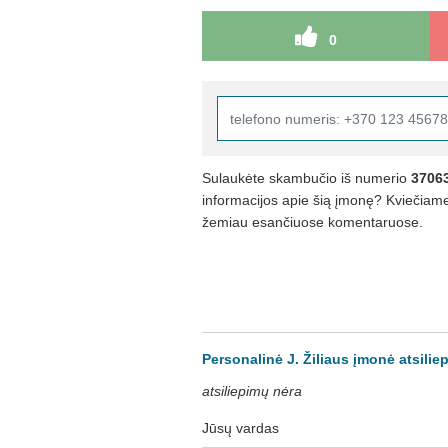
0
Sulaukėte skambučio iš numerio
3706
informacijos apie šią įmonę? Kviečiame 
žemiau esančiuose komentaruose.
Personalinė J. Žiliaus įmonė atsilie
atsiliepimų nėra
Jūsų vardas