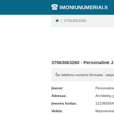
IMONIUNUMERIAI.lt
37063063260
37063063260 - Personalinė J.
Šio telefono numerio formatai - tarpt
Įmonė:
Personalinė
Adresas:
Architektų 
Įmonės kodas:
122365554
Veikla:
Mažmeninė