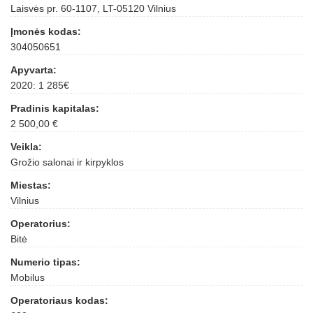
Laisvės pr. 60-1107, LT-05120 Vilnius
Įmonės kodas:
304050651
Apyvarta:
2020: 1 285€
Pradinis kapitalas:
2 500,00 €
Veikla:
Grožio salonai ir kirpyklos
Miestas:
Vilnius
Operatorius:
Bitė
Numerio tipas:
Mobilus
Operatoriaus kodas: