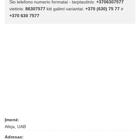
Šio telefono numerio formatai - tarptautinis:
+3706307577
vietinis:
86307577
kiti galimi variantai:
+370 (630) 75 77
ir
+370 630 7577
Įmonė:
Afėja, UAB
Adresas: