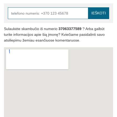
IEŠKOTI
Sulaukėte skambučio iš numerio
37063377589
? Arba galbūt
turite informacijos apie šią įmonę? Kviečiame pasidalinti savo
atsiliepimu žemiau esančiuose komentaruose.