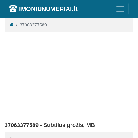
IMONIUNUMERIAI.lt
37063377589
37063377589 - Subtilus grožis, MB