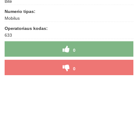
Bitė
Numerio tipas:
Mobilus
Operatoriaus kodas:
633
0
0