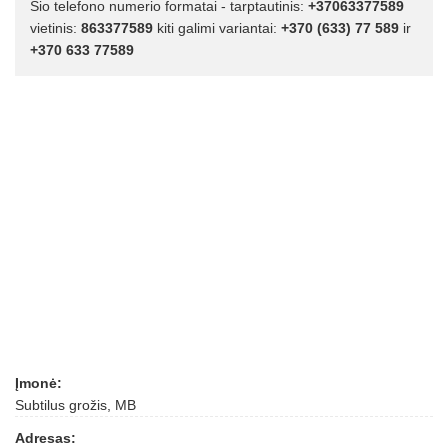
Šio telefono numerio formatai - tarptautinis:
+37063377589
vietinis:
863377589
kiti galimi variantai:
+370 (633) 77 589
ir
+370 633 77589
Įmonė:
Subtilus grožis, MB
Adresas: