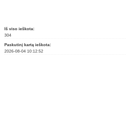
Iš viso ieškota:
304
Paskutinį kartą ieškota:
2026-08-04 10:12:52