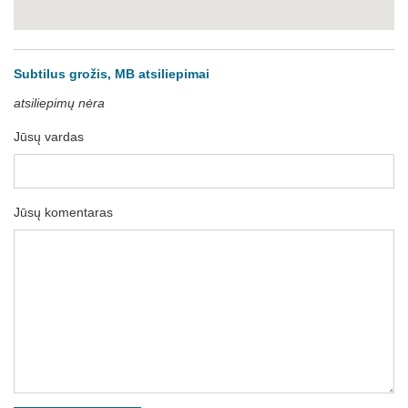
Subtilus grožis, MB atsiliepimai
atsiliepimų nėra
Jūsų vardas
Jūsų komentaras