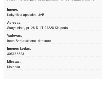
Įmonė:
Kokybiška apskaita, UAB
Adresas:
Statybininkų pr. 28-5, LT-94228 Klaipėda
Vadovas:
Ineta Barkauskienė, direktorė
Įmonės kodas:
305668323
Miestas:
Klaipėda