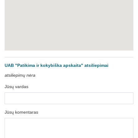
UAB "Patikima ir kokybiška apskaita" atsiliepimai
atsiliepimų nėra
Jūsų vardas
Jūsų komentaras