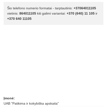
Šio telefono numerio formatai - tarptautinis:
+37064011105
vietinis:
864011105
kiti galimi variantai:
+370 (640) 11 105
ir
+370 640 11105
Įmonė:
UAB "Patikima ir kokybiška apskaita"