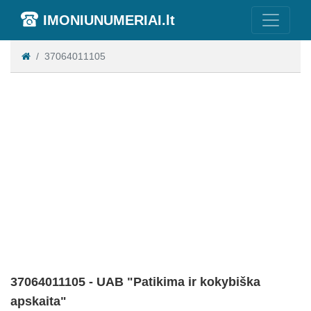
IMONIUNUMERIAI.lt
37064011105
37064011105 - UAB "Patikima ir kokybiška
apskaita"