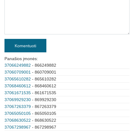
Komentuoti
Panašios įmonės:
37066249882
- 866249882
37060709001
- 860709001
37065610282
- 865610282
37068460612
- 868460612
37061671535
- 861671535
37069929230
- 869929230
37067263379
- 867263379
37065050105
- 865050105
37068630522
- 868630522
37067298967
- 867298967