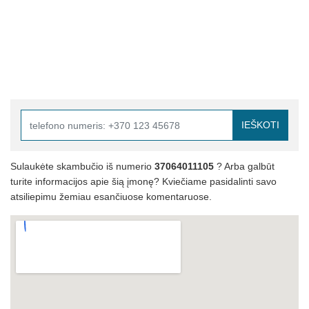
IEŠKOTI
Sulaukėte skambučio iš numerio
37064011105
? Arba galbūt
turite informacijos apie šią įmonę? Kviečiame pasidalinti savo
atsiliepimu žemiau esančiuose komentaruose.