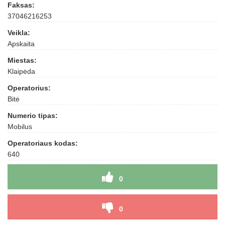
Faksas:
37046216253
Veikla:
Apskaita
Miestas:
Klaipėda
Operatorius:
Bitė
Numerio tipas:
Mobilus
Operatoriaus kodas:
640
0
0