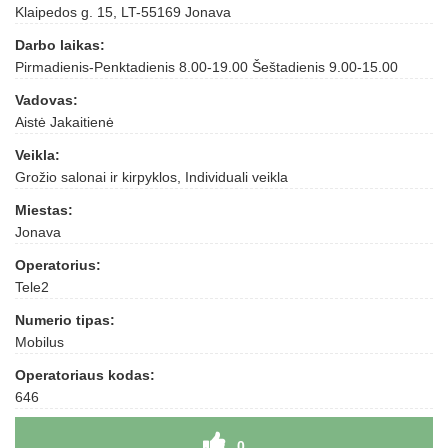
Klaipedos g. 15, LT-55169 Jonava
Darbo laikas:
Pirmadienis-Penktadienis 8.00-19.00 Šeštadienis 9.00-15.00
Vadovas:
Aistė Jakaitienė
Veikla:
Grožio salonai ir kirpyklos, Individuali veikla
Miestas:
Jonava
Operatorius:
Tele2
Numerio tipas:
Mobilus
Operatoriaus kodas:
646
0