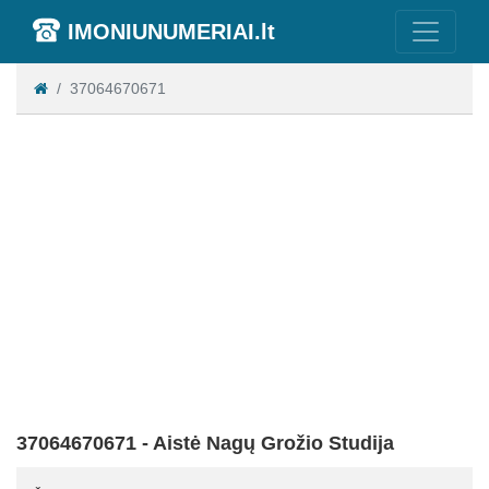
IMONIUNUMERIAI.lt
37064670671
37064670671 - Aistė Nagų Grožio Studija