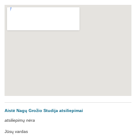
Aistė Nagų Grožio Studija atsiliepimai
atsiliepimų nėra
Jūsų vardas