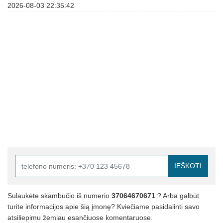
2026-08-03 22:35:42
IEŠKOTI
Sulaukėte skambučio iš numerio
37064670671
? Arba galbūt
turite informacijos apie šią įmonę? Kviečiame pasidalinti savo
atsiliepimu žemiau esančiuose komentaruose.