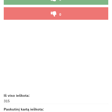
0
Iš viso ieškota:
315
Paskutinį kartą ieškota: