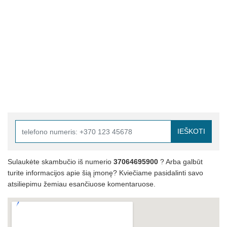
IEŠKOTI
Sulaukėte skambučio iš numerio
37064695900
? Arba galbūt
turite informacijos apie šią įmonę? Kviečiame pasidalinti savo
atsiliepimu žemiau esančiuose komentaruose.