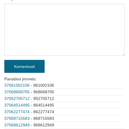
Komentuoti
Panašios įmonės:
37061002106
- 861002106
37068668705
- 868668705
37052705712
- 852705712
37064514495
- 864514495
37062277474
- 862277474
37068715583
- 868715583
37068612949
- 868612949