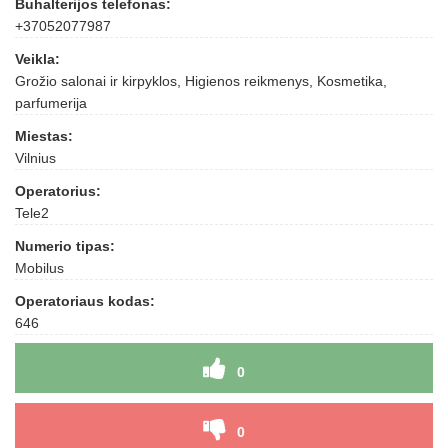
Buhalterijos telefonas:
+37052077987
Veikla:
Grožio salonai ir kirpyklos, Higienos reikmenys, Kosmetika,
parfumerija
Miestas:
Vilnius
Operatorius:
Tele2
Numerio tipas:
Mobilus
Operatoriaus kodas:
646
0
0