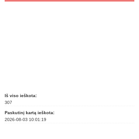
Iš viso ieškota:
307
Paskutinį kartą ieškota:
2026-08-03 10:01:19