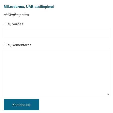
Mikroderma, UAB atsiliepimai
atsiliepimų nėra
Jūsų vardas
Jūsų komentaras
Komentuoti