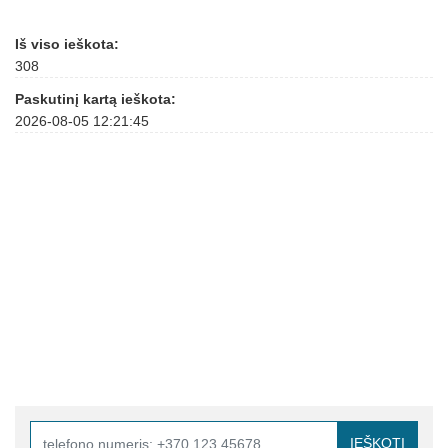
Iš viso ieškota:
308
Paskutinį kartą ieškota:
2026-08-05 12:21:45
IEŠKOTI