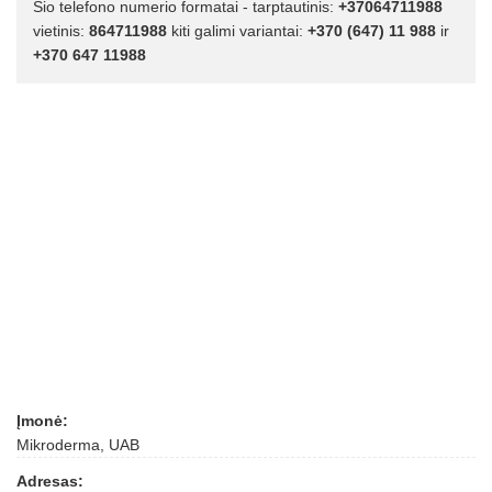
Šio telefono numerio formatai - tarptautinis:
+37064711988
vietinis:
864711988
kiti galimi variantai:
+370 (647) 11 988
ir
+370 647 11988
Įmonė:
Mikroderma, UAB
Adresas: