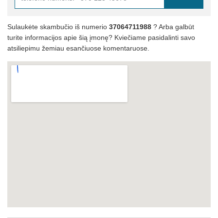
Sulaukėte skambučio iš numerio
37064711988
? Arba galbūt
turite informacijos apie šią įmonę? Kviečiame pasidalinti savo
atsiliepimu žemiau esančiuose komentaruose.