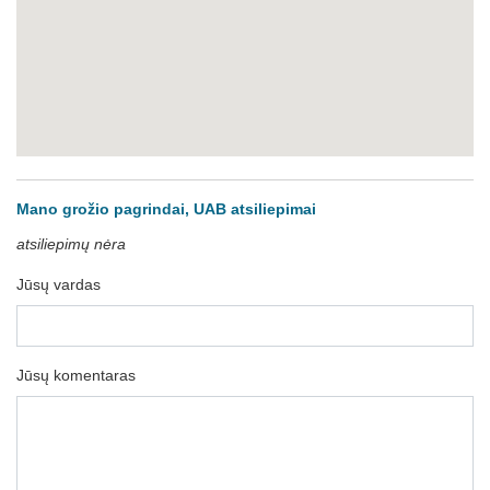
Mano grožio pagrindai, UAB atsiliepimai
atsiliepimų nėra
Jūsų vardas
Jūsų komentaras