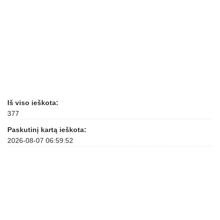
Iš viso ieškota:
377
Paskutinį kartą ieškota:
2026-08-07 06:59:52