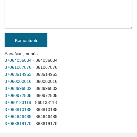
Komentuoti
Panašios įmonės:
37064036034
- 864036034
37061067876
- 861067876
37068514953
- 868514953
37060000016
- 860000016
37068696832
- 868696832
37060972505
- 860972505
37060133118
- 860133118
37068810188
- 868810188
37064646489
- 864646489
37068619170
- 868619170