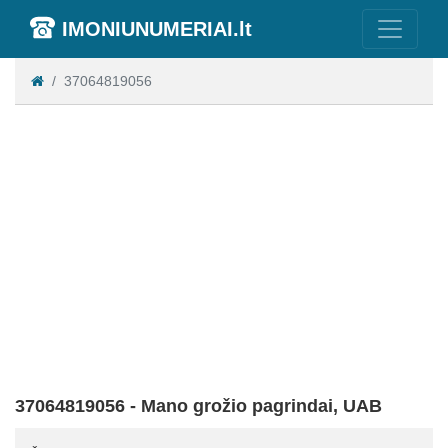
IMONIUNUMERIAI.lt
37064819056
37064819056 - Mano grožio pagrindai, UAB