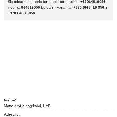
Šio telefono numerio formatai - tarptautinis:
+37064819056
vietinis:
864819056
kiti galimi variantai:
+370 (648) 19 056
ir
+370 648 19056
Įmonė:
Mano grožio pagrindai, UAB
Adresas: