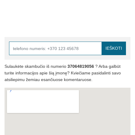
IEŠKOTI
Sulaukėte skambučio iš numerio
37064819056
? Arba galbūt
turite informacijos apie šią įmonę? Kviečiame pasidalinti savo
atsiliepimu žemiau esančiuose komentaruose.