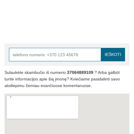
IEŠKOTI
Sulaukėte skambučio iš numerio
37064889109
? Arba galbūt
turite informacijos apie šią įmonę? Kviečiame pasidalinti savo
atsiliepimu žemiau esančiuose komentaruose.