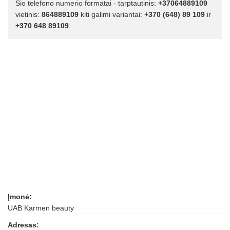
Šio telefono numerio formatai - tarptautinis:
+37064889109
vietinis:
864889109
kiti galimi variantai:
+370 (648) 89 109
ir
+370 648 89109
Įmonė:
UAB Karmen beauty
Adresas: