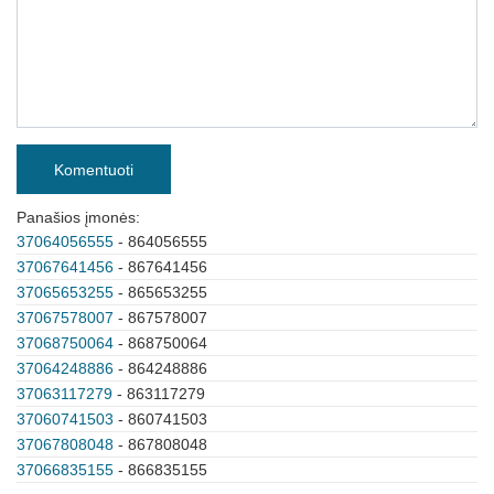
Komentuoti
Panašios įmonės:
37064056555
- 864056555
37067641456
- 867641456
37065653255
- 865653255
37067578007
- 867578007
37068750064
- 868750064
37064248886
- 864248886
37063117279
- 863117279
37060741503
- 860741503
37067808048
- 867808048
37066835155
- 866835155