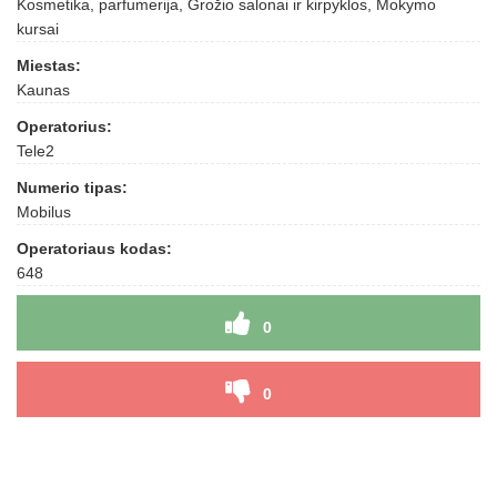
Kosmetika, parfumerija, Grožio salonai ir kirpyklos, Mokymo
kursai
Miestas:
Kaunas
Operatorius:
Tele2
Numerio tipas:
Mobilus
Operatoriaus kodas:
648
0
0