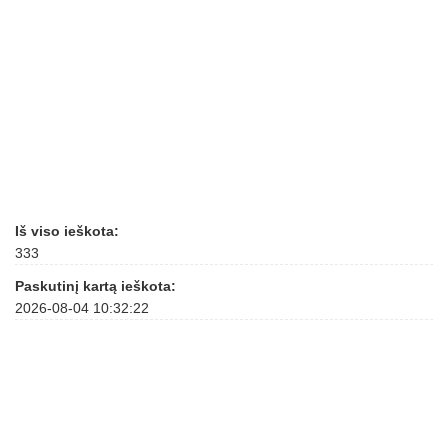
Iš viso ieškota:
333
Paskutinį kartą ieškota:
2026-08-04 10:32:22