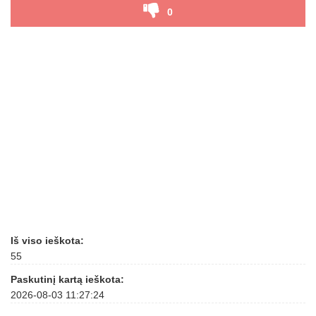
0
Iš viso ieškota:
55
Paskutinį kartą ieškota:
2026-08-03 11:27:24