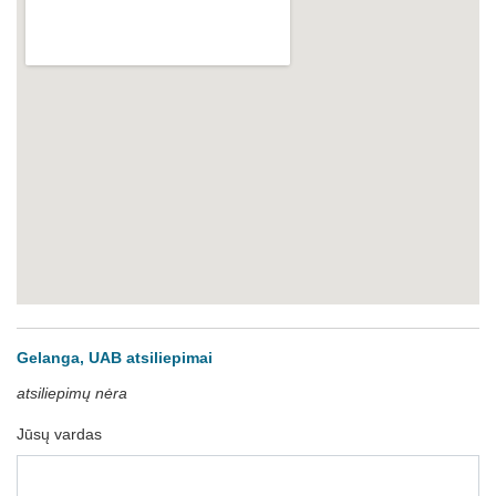
Gelanga, UAB atsiliepimai
atsiliepimų nėra
Jūsų vardas