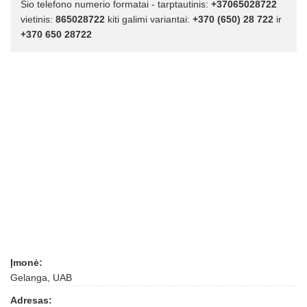
Šio telefono numerio formatai - tarptautinis:
+37065028722
vietinis:
865028722
kiti galimi variantai:
+370 (650) 28 722
ir
+370 650 28722
Įmonė:
Gelanga, UAB
Adresas: