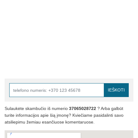
IEŠKOTI
Sulaukėte skambučio iš numerio
37065028722
? Arba galbūt
turite informacijos apie šią įmonę? Kviečiame pasidalinti savo
atsiliepimu žemiau esančiuose komentaruose.