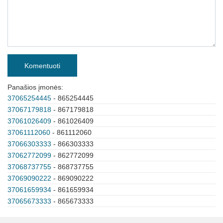
Komentuoti
Panašios įmonės:
37065254445
- 865254445
37067179818
- 867179818
37061026409
- 861026409
37061112060
- 861112060
37066303333
- 866303333
37062772099
- 862772099
37068737755
- 868737755
37069090222
- 869090222
37061659934
- 861659934
37065673333
- 865673333