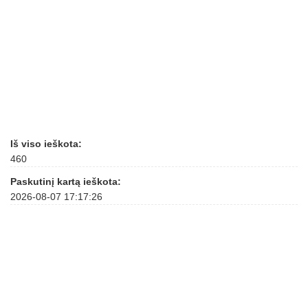
Iš viso ieškota:
460
Paskutinį kartą ieškota:
2026-08-07 17:17:26