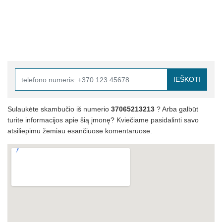
IEŠKOTI
Sulaukėte skambučio iš numerio
37065213213
? Arba galbūt
turite informacijos apie šią įmonę? Kviečiame pasidalinti savo
atsiliepimu žemiau esančiuose komentaruose.