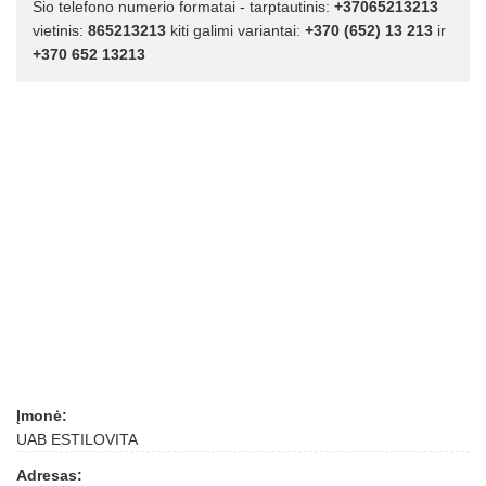
Šio telefono numerio formatai - tarptautinis:
+37065213213
vietinis:
865213213
kiti galimi variantai:
+370 (652) 13 213
ir
+370 652 13213
Įmonė:
UAB ESTILOVITA
Adresas: