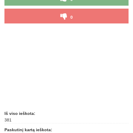
0
Iš viso ieškota:
381
Paskutinį kartą ieškota: