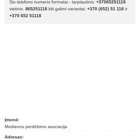
Šio telefono numerio formatai - tarptautinis:
+37065251118
vietinis:
865251118
kiti galimi variantai:
+370 (652) 51 118
ir
+370 652 51118
Įmonė:
Medienos perdirbimo asociacija
Adresas: