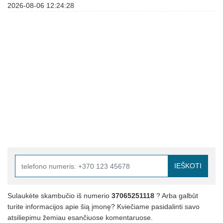
2026-08-06 12:24:28
IEŠKOTI
Sulaukėte skambučio iš numerio
37065251118
? Arba galbūt
turite informacijos apie šią įmonę? Kviečiame pasidalinti savo
atsiliepimu žemiau esančiuose komentaruose.