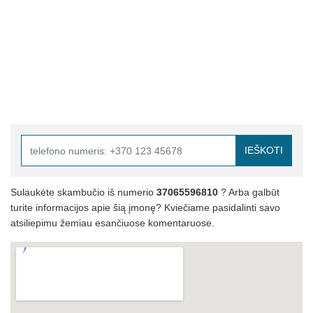
IEŠKOTI
Sulaukėte skambučio iš numerio
37065596810
? Arba galbūt
turite informacijos apie šią įmonę? Kviečiame pasidalinti savo
atsiliepimu žemiau esančiuose komentaruose.