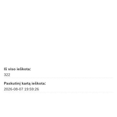
Iš viso ieškota:
322
Paskutinį kartą ieškota:
2026-08-07 19:59:26