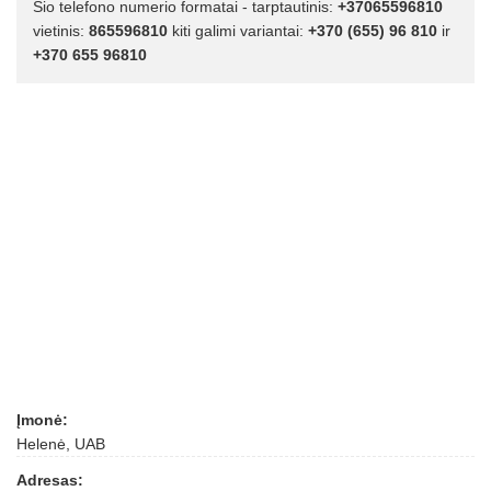
Šio telefono numerio formatai - tarptautinis:
+37065596810
vietinis:
865596810
kiti galimi variantai:
+370 (655) 96 810
ir
+370 655 96810
Įmonė:
Helenė, UAB
Adresas: