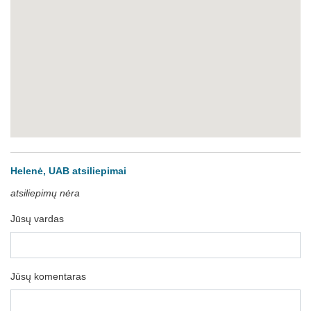
Helenė, UAB atsiliepimai
atsiliepimų nėra
Jūsų vardas
Jūsų komentaras