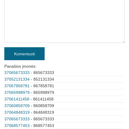
Komentuoti
Panašios įmonės:
37065673333
- 865673333
37052131334
- 852131334
37067858781
- 867858781
37065998979
- 865998979
37061411458
- 861411458
37060858709
- 860858709
37064848319
- 864848319
37065673333
- 865673333
37068577453
- 868577453