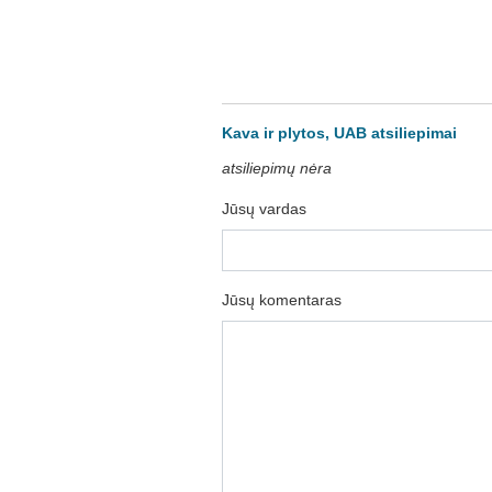
Kava ir plytos, UAB atsiliepimai
atsiliepimų nėra
Jūsų vardas
Jūsų komentaras