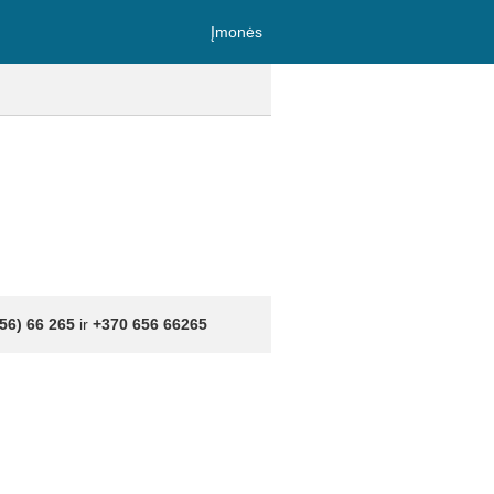
Įmonės
56) 66 265
ir
+370 656 66265