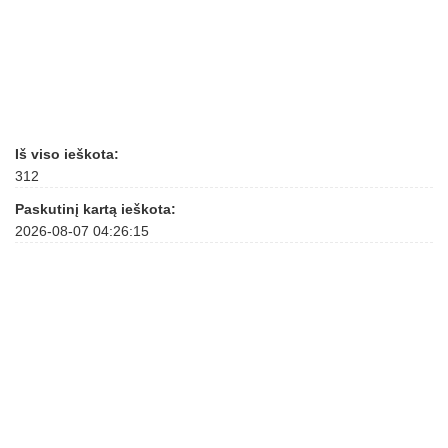
Iš viso ieškota:
312
Paskutinį kartą ieškota:
2026-08-07 04:26:15