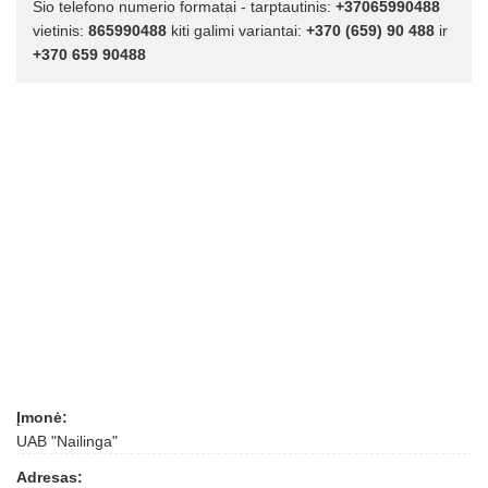
Šio telefono numerio formatai - tarptautinis:
+37065990488
vietinis:
865990488
kiti galimi variantai:
+370 (659) 90 488
ir
+370 659 90488
Įmonė:
UAB "Nailinga"
Adresas: