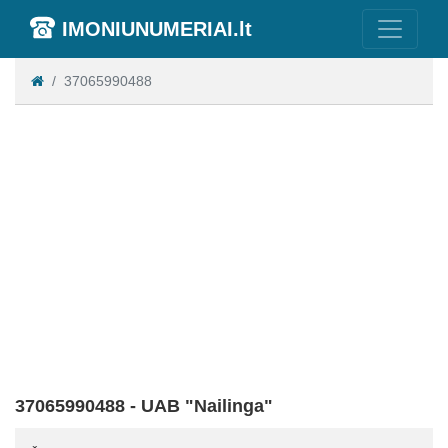
IMONIUNUMERIAI.lt
37065990488
37065990488 - UAB "Nailinga"