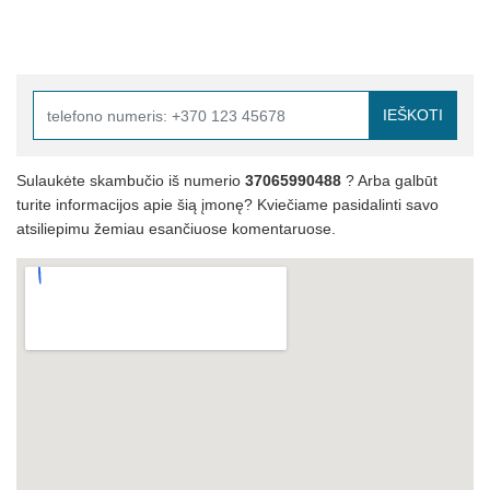
IEŠKOTI
Sulaukėte skambučio iš numerio
37065990488
? Arba galbūt
turite informacijos apie šią įmonę? Kviečiame pasidalinti savo
atsiliepimu žemiau esančiuose komentaruose.