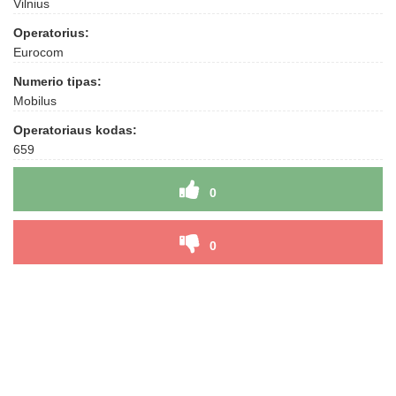
Vilnius
Operatorius:
Eurocom
Numerio tipas:
Mobilus
Operatoriaus kodas:
659
0
0