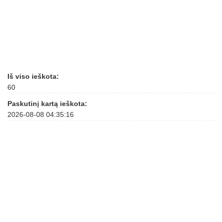
Iš viso ieškota:
60
Paskutinį kartą ieškota:
2026-08-08 04:35:16