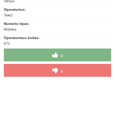
Vilnius
Operatorius:
Tele2
Numerio tipas:
Mobilus
Operatoriaus kodas:
671
0
0