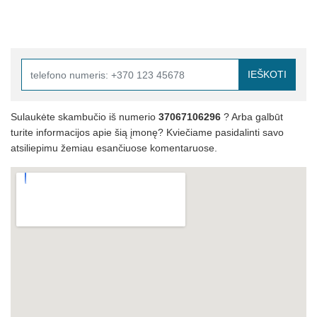
IEŠKOTI
Sulaukėte skambučio iš numerio
37067106296
? Arba galbūt
turite informacijos apie šią įmonę? Kviečiame pasidalinti savo
atsiliepimu žemiau esančiuose komentaruose.