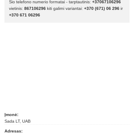
Šio telefono numerio formatai - tarptautinis:
+37067106296
vietinis:
867106296
kiti galimi variantai:
+370 (671) 06 296
ir
+370 671 06296
Įmonė:
Sada LT, UAB
Adresas: