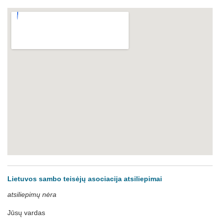
Lietuvos sambo teisėjų asociacija atsiliepimai
atsiliepimų nėra
Jūsų vardas