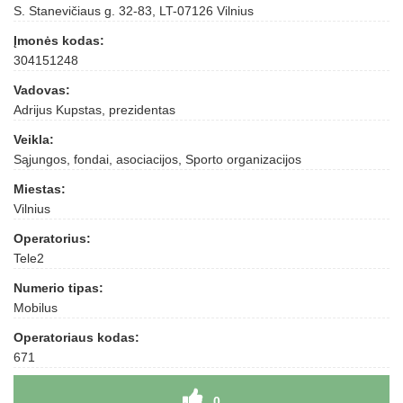
S. Stanevičiaus g. 32-83, LT-07126 Vilnius
Įmonės kodas:
304151248
Vadovas:
Adrijus Kupstas, prezidentas
Veikla:
Sąjungos, fondai, asociacijos, Sporto organizacijos
Miestas:
Vilnius
Operatorius:
Tele2
Numerio tipas:
Mobilus
Operatoriaus kodas:
671
0