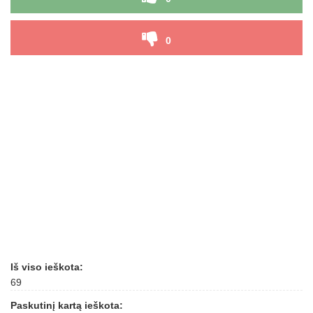
0
Iš viso ieškota:
69
Paskutinį kartą ieškota: