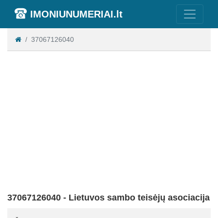
IMONIUNUMERIAI.lt
37067126040
37067126040 - Lietuvos sambo teisėjų asociacija