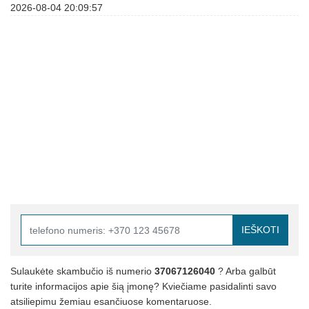
2026-08-04 20:09:57
IEŠKOTI
Sulaukėte skambučio iš numerio
37067126040
? Arba galbūt
turite informacijos apie šią įmonę? Kviečiame pasidalinti savo
atsiliepimu žemiau esančiuose komentaruose.