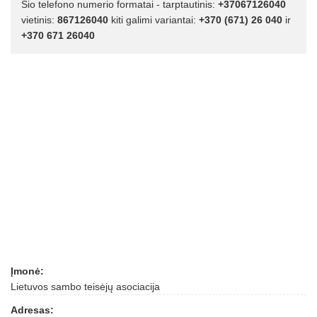
Šio telefono numerio formatai - tarptautinis:
+37067126040
vietinis:
867126040
kiti galimi variantai:
+370 (671) 26 040
ir
+370 671 26040
Įmonė:
Lietuvos sambo teisėjų asociacija
Adresas: