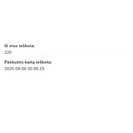
Iš viso ieškota:
220
Paskutinį kartą ieškota:
2026-08-06 00:08:29