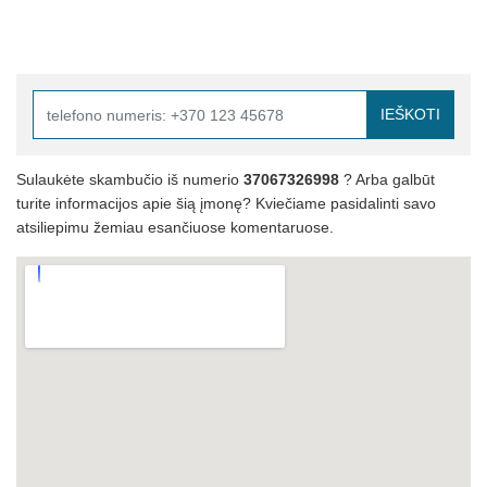
IEŠKOTI
Sulaukėte skambučio iš numerio
37067326998
? Arba galbūt
turite informacijos apie šią įmonę? Kviečiame pasidalinti savo
atsiliepimu žemiau esančiuose komentaruose.