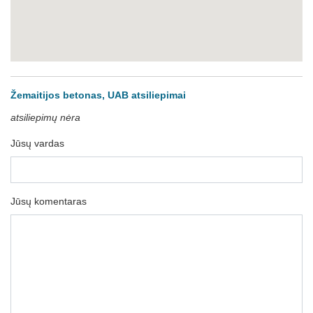
Žemaitijos betonas, UAB atsiliepimai
atsiliepimų nėra
Jūsų vardas
Jūsų komentaras