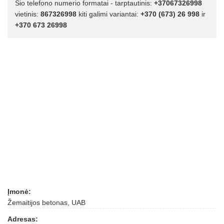
Šio telefono numerio formatai - tarptautinis:
+37067326998
vietinis:
867326998
kiti galimi variantai:
+370 (673) 26 998
ir
+370 673 26998
Įmonė:
Žemaitijos betonas, UAB
Adresas: