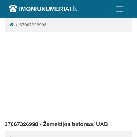
IMONIUNUMERIAI.lt
37067326998
37067326998 - Žemaitijos betonas, UAB