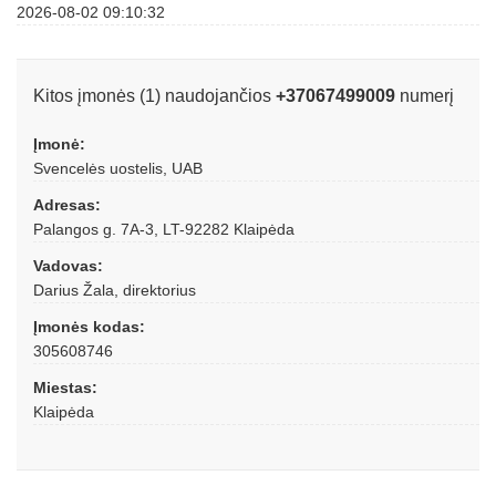
2026-08-02 09:10:32
Kitos įmonės (1) naudojančios
+37067499009
numerį
Įmonė:
Svencelės uostelis, UAB
Adresas:
Palangos g. 7A-3, LT-92282 Klaipėda
Vadovas:
Darius Žala, direktorius
Įmonės kodas:
305608746
Miestas:
Klaipėda