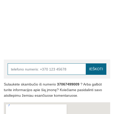
IEŠKOTI
Sulaukėte skambučio iš numerio
37067499009
? Arba galbūt
turite informacijos apie šią įmonę? Kviečiame pasidalinti savo
atsiliepimu žemiau esančiuose komentaruose.