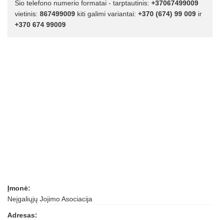
Šio telefono numerio formatai - tarptautinis:
+37067499009
vietinis:
867499009
kiti galimi variantai:
+370 (674) 99 009
ir
+370 674 99009
Įmonė:
Neįgaliųjų Jojimo Asociacija
Adresas: