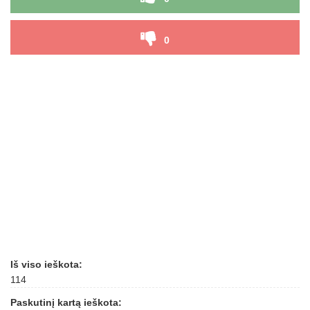
0
Iš viso ieškota:
114
Paskutinį kartą ieškota: