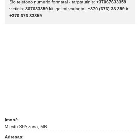
Šio telefono numerio formatai - tarptautinis:
+37067633359
vietinis:
867633359
kiti galimi variantai:
+370 (676) 33 359
ir
+370 676 33359
Įmonė:
Miesto SPA zona, MB
Adresas: