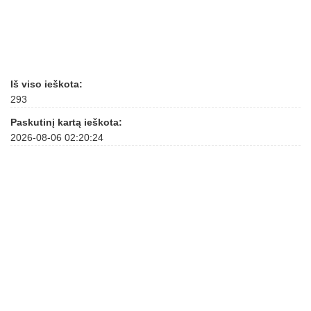
Iš viso ieškota:
293
Paskutinį kartą ieškota:
2026-08-06 02:20:24