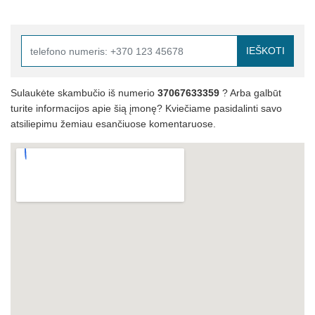
IEŠKOTI
Sulaukėte skambučio iš numerio
37067633359
? Arba galbūt
turite informacijos apie šią įmonę? Kviečiame pasidalinti savo
atsiliepimu žemiau esančiuose komentaruose.