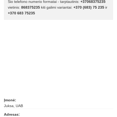
Šio telefono numerio formatai - tarptautinis:
+37068375235
vietinis:
868375235
kiti galimi variantai:
+370 (683) 75 235
ir
+370 683 75235
Įmonė:
Juksa, UAB
Adresas: