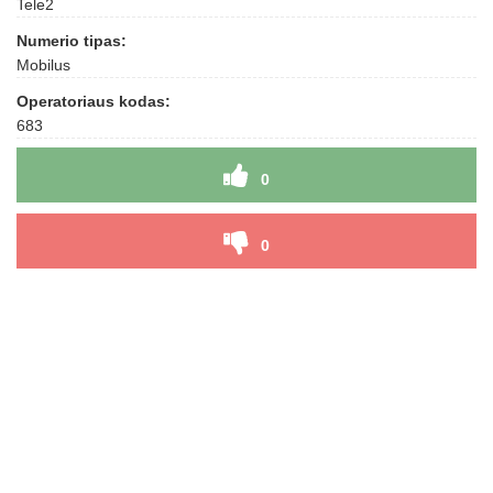
Tele2
Numerio tipas:
Mobilus
Operatoriaus kodas:
683
0
0