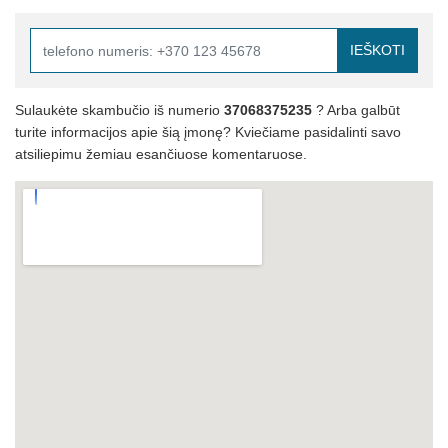
IEŠKOTI
Sulaukėte skambučio iš numerio
37068375235
? Arba galbūt
turite informacijos apie šią įmonę? Kviečiame pasidalinti savo
atsiliepimu žemiau esančiuose komentaruose.