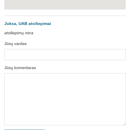
Juksa, UAB atsiliepimai
atsiliepimų nėra
Jūsų vardas
Jūsų komentaras