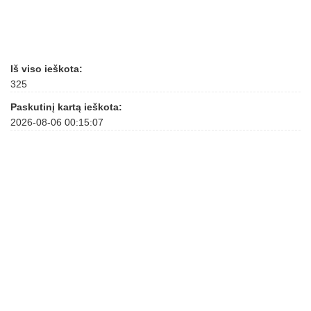
Iš viso ieškota:
325
Paskutinį kartą ieškota:
2026-08-06 00:15:07