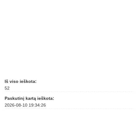
Iš viso ieškota:
52
Paskutinį kartą ieškota:
2026-08-10 19:34:26