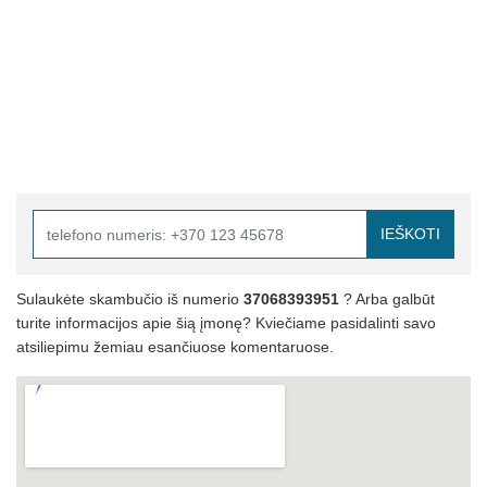
IEŠKOTI
Sulaukėte skambučio iš numerio
37068393951
? Arba galbūt
turite informacijos apie šią įmonę? Kviečiame pasidalinti savo
atsiliepimu žemiau esančiuose komentaruose.