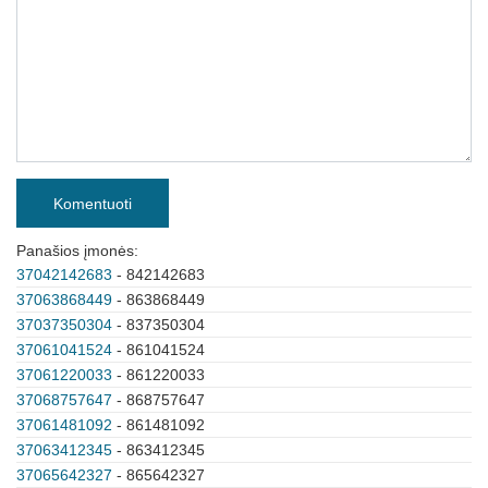
Komentuoti
Panašios įmonės:
37042142683
- 842142683
37063868449
- 863868449
37037350304
- 837350304
37061041524
- 861041524
37061220033
- 861220033
37068757647
- 868757647
37061481092
- 861481092
37063412345
- 863412345
37065642327
- 865642327