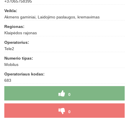
+37065758395
Veikla:
Akmens gaminiai, Laidojimo paslaugos, kremavimas
Regionas:
Klaipėdos rajonas
Operatorius:
Tele2
Numerio tipas:
Mobilus
Operatoriaus kodas:
683
0
0